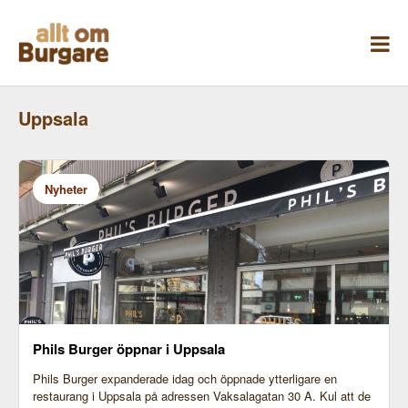
Skippa
till
innehåll
Uppsala
Nyheter
Phils Burger öppnar i Uppsala
Phils Burger expanderade idag och öppnade ytterligare en
restaurang i Uppsala på adressen Vaksalagatan 30 A. Kul att de