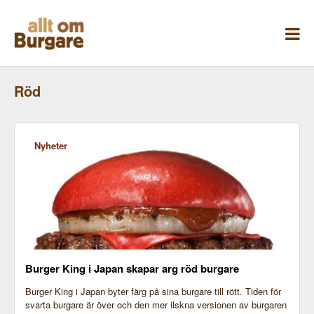
Skippa
till
innehåll
Röd
Nyheter
Burger King i Japan skapar arg röd burgare
Burger King i Japan byter färg på sina burgare till rött. Tiden för
svarta burgare är över och den mer ilskna versionen av burgaren