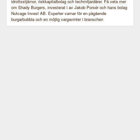
idrottsstjärnor, riskkapitalbolag och techmiljardärer. Få veta mer
om Shady Burgers, investerat i av Jakob Porsér och hans bolag
Nutcage Invest AB. Experter varnar för en pågående
burgarbubbla och en möjlig vargavinter i branschen