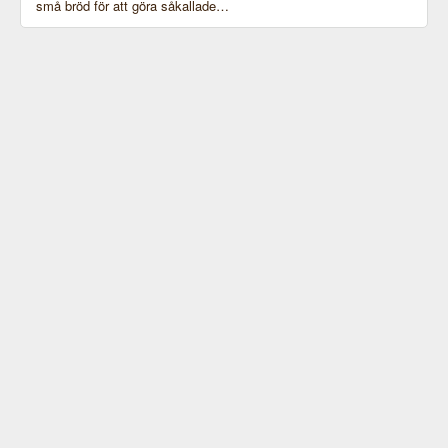
små bröd för att göra såkallade…
Bild: Pressbild, Pågen