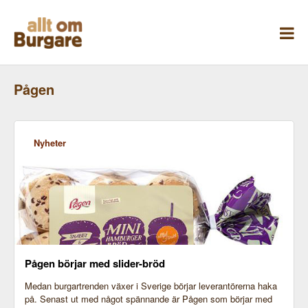
Skippa
till
innehåll
Pågen
Nyheter
Pågen börjar med slider-bröd
Medan burgartrenden växer i Sverige börjar leverantörerna haka
på. Senast ut med något spännande är Pågen som börjar med