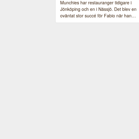
Munchies har restauranger tidigare i
Jönköping och en i Nässjö. Det blev en
oväntat stor succé för Fabio när han…