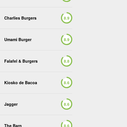
Charlies Burgers
8.9
Umami Burger
8.9
Falafel & Burgers
8.8
Kiosko de Bacoa
8.6
Jagger
8.6
The Barn
8.6