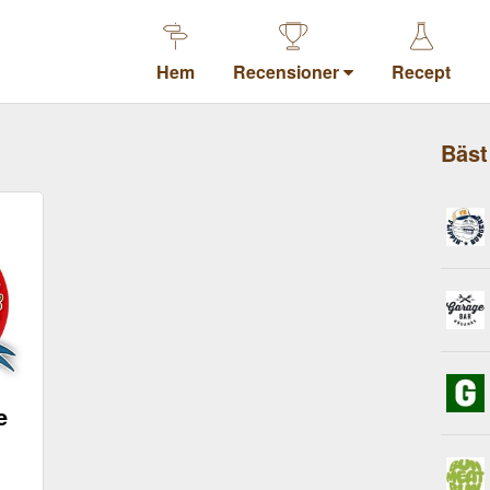
Hem
Recensioner
Recept
Bäst
e