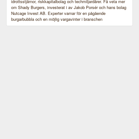
idrottsstjärnor, riskkapitalbolag och techmiljardärer. Få veta mer
om Shady Burgers, investerat i av Jakob Porsér och hans bolag
Nutcage Invest AB. Experter varnar för en pågående
burgarbubbla och en möjlig vargavinter i branschen