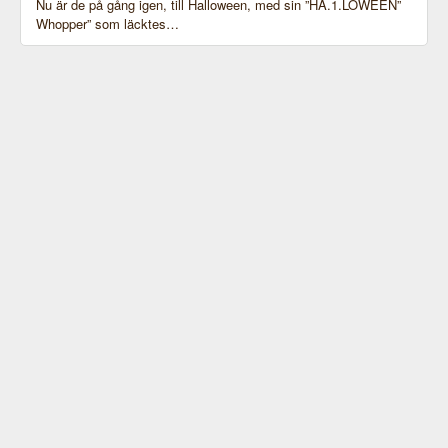
Nu är de på gång igen, till Halloween, med sin ”HA.1.LOWEEN”
Whopper” som läcktes…