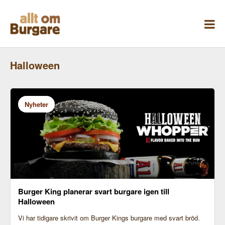
Skippa
till
innehåll
Halloween
Nyheter
Burger King planerar svart burgare igen till
Halloween
Vi har tidigare skrivit om Burger Kings burgare med svart bröd.