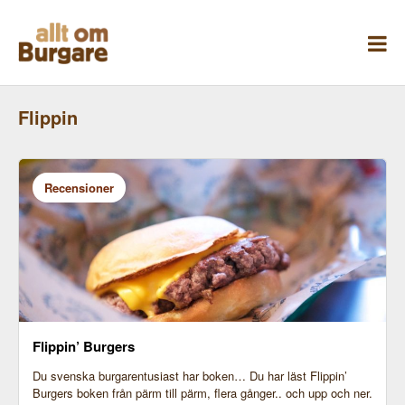
Skippa
till
innehåll
Flippin
Recensioner
Flippin’ Burgers
Du svenska burgarentusiast har boken… Du har läst Flippin’
Burgers boken från pärm till pärm, flera gånger.. och upp och ner.