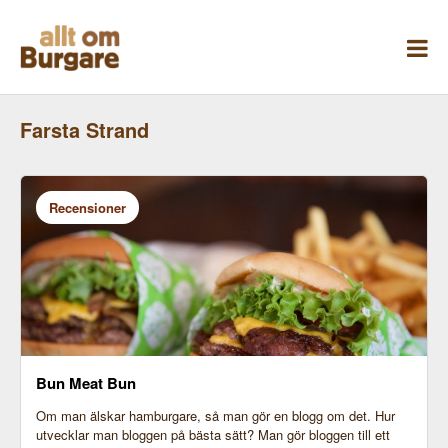
Skippa
till
innehåll
Farsta Strand
Recensioner
Bun Meat Bun
Om man älskar hamburgare, så man gör en blogg om det. Hur
utvecklar man bloggen på bästa sätt? Man gör bloggen till ett