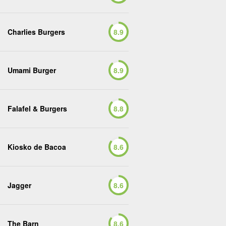
Charlies Burgers
8.9
Umami Burger
8.9
Falafel & Burgers
8.8
Kiosko de Bacoa
8.6
Jagger
8.6
The Barn
8.6