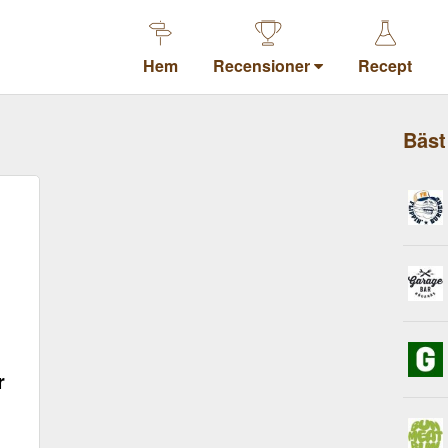
Hem
Recensioner
Recept
Bäst
r