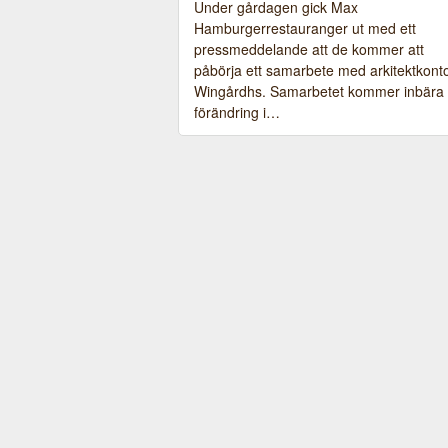
Under gårdagen gick Max
Hamburgerrestauranger ut med ett
pressmeddelande att de kommer att
påbörja ett samarbete med arkitektkont
Wingårdhs. Samarbetet kommer inbära
förändring i…