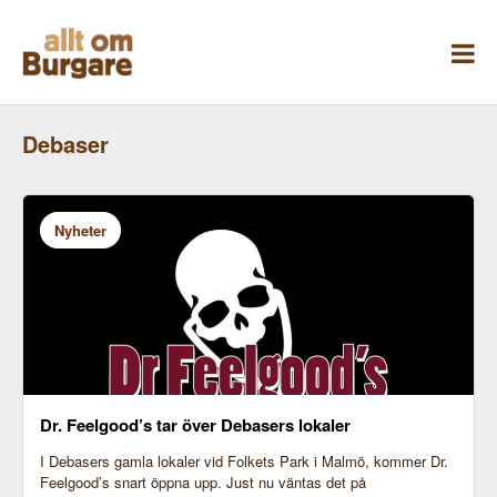
Skippa
till
innehåll
Debaser
Nyheter
Dr. Feelgood’s tar över Debasers lokaler
I Debasers gamla lokaler vid Folkets Park i Malmö, kommer Dr.
Feelgood’s snart öppna upp. Just nu väntas det på