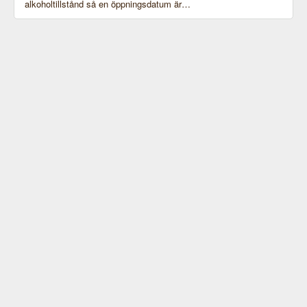
alkoholtillstånd så en öppningsdatum är…