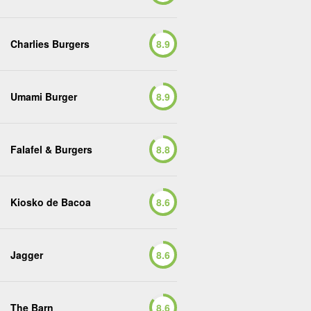
Charlies Burgers
8.9
Umami Burger
8.9
Falafel & Burgers
8.8
Kiosko de Bacoa
8.6
Jagger
8.6
The Barn
8.6