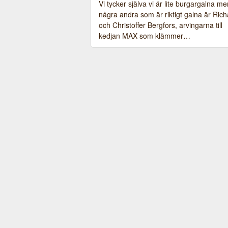
Vi tycker själva vi är lite burgargalna me
några andra som är riktigt galna är Rich
och Christoffer Bergfors, arvingarna till
kedjan MAX som klämmer…