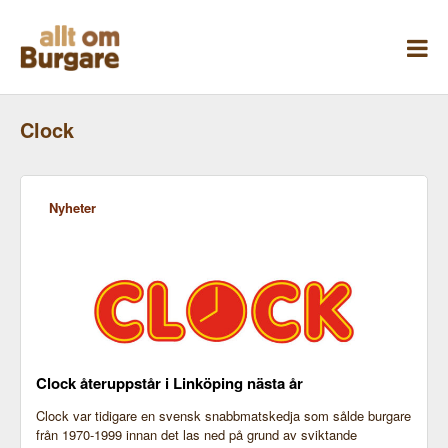
Skippa
till
innehåll
Clock
Nyheter
Clock återuppstår i Linköping nästa år
Clock var tidigare en svensk snabbmatskedja som sålde burgare
från 1970-1999 innan det las ned på grund av sviktande