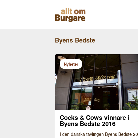
Skippa
till
innehåll
Byens Bedste
Nyheter
Cocks & Cows vinnare i
Byens Bedste 2016
I den danska tävlingen Byens Bedste 2