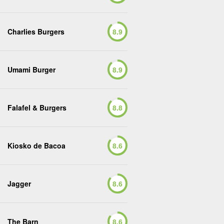
Charlies Burgers
8.9
Umami Burger
8.9
Falafel & Burgers
8.8
Kiosko de Bacoa
8.6
Jagger
8.6
The Barn
8.6