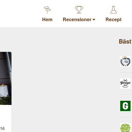
Hem
Recensioner
Recept
Bäst
016