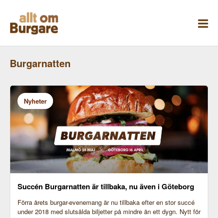
Skippa
till
innehåll
Burgarnatten
Nyheter
Succén Burgarnatten är tillbaka, nu även i Göteborg
Förra årets burgar-evenemang är nu tillbaka efter en stor succé
under 2018 med slutsålda biljetter på mindre än ett dygn. Nytt för