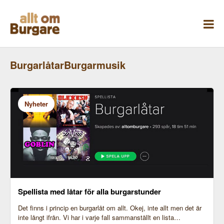
Skippa
till
innehåll
BurgarlåtarBurgarmusik
Nyheter
Spellista med låtar för alla burgarstunder
Det finns i princip en burgarlåt om allt. Okej, inte allt men det är
inte långt ifrån. Vi har i varje fall sammanställt en lista…