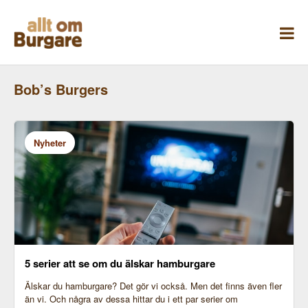
Skippa
till
innehåll
Bob’s Burgers
Nyheter
5 serier att se om du älskar hamburgare
Älskar du hamburgare? Det gör vi också. Men det finns även fler
än vi. Och några av dessa hittar du i ett par serier om