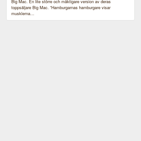
Big Mac. En lite större och mäktigare version av deras
toppsäljare Big Mac. ”Hamburgarnas hamburgare visar
musklerna…