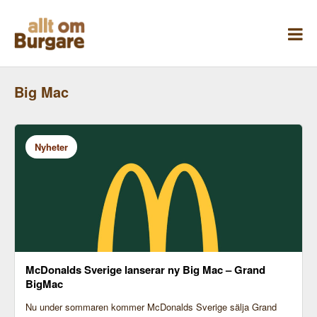
Skippa
till
innehåll
Big Mac
Nyheter
McDonalds Sverige lanserar ny Big Mac – Grand
BigMac
Nu under sommaren kommer McDonalds Sverige sälja Grand