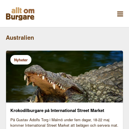
Skippa
till
innehåll
Australien
Nyheter
Krokodilburgare på International Street Market
På Gustav Adolfs Torg i Malmö under fem dagar, 18-22 maj
kommer International Street Market att belägen och servera mat.