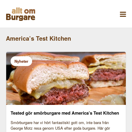
Skippa
till
innehåll
America’s Test Kitchen
Nyheter
Tested gör smörburgare med America’s Test Kitchen
Smörburgare har vi hört fantastiskt gott om, inte bara från
George Motz resa genom USA efter goda burgare. Här gör